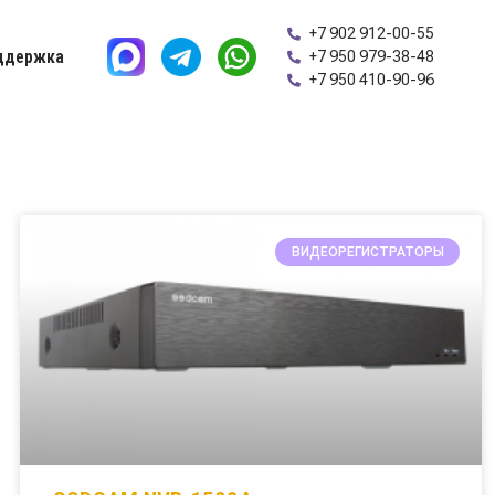
+7 902 912-00-55
ддержка
+7 950 979-38-48
+7 950 410-90-96
ВИДЕОРЕГИСТРАТОРЫ