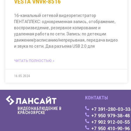
VESTA VNVR-8516
16-канальный сетевой видеорегистратор
ПЕНТАПЛЕКС: одновременная запись, отображение,
воспроизведение, резервное копирование и
удаленная работа по сети. Запись: по детекции
движения/расписанию/непрерывная, передача видео
и звука по сети. Два разъема USB 2.0 для
ЧИТАТЬ ПОЛНОСТЬЮ »
16.05.2024
КОНТАКТЫ
ВИДЕОНАБЛЮДЕНИЕ В
+7 391-280-03-33
КРАСНОЯРСКЕ
+7 950 979-38-4
+7 902 912-00-55
+7 950 410-90-96