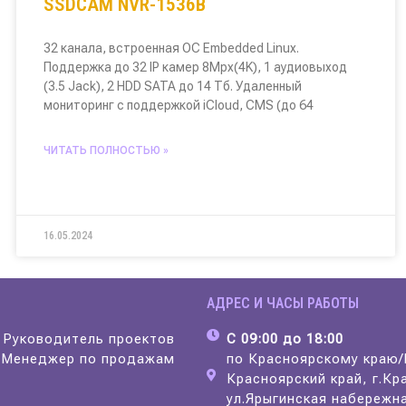
SSDCAM NVR-1536B
32 канала, встроенная ОС Embedded Linux.
Поддержка до 32 IP камер 8Mpx(4K), 1 аудиовыход
(3.5 Jack), 2 HDD SATA до 14 Тб. Удаленный
мониторинг с поддержкой iCloud, CMS (до 64
ЧИТАТЬ ПОЛНОСТЬЮ »
16.05.2024
АДРЕС И ЧАСЫ РАБОТЫ
Руководитель проектов
С 09:00 до 18:00
8
Менеджер по продажам
по Красноярскому краю
Красноярский край, г.Кр
ул.Ярыгинская набережна