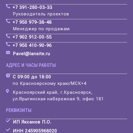
+7 391-280-03-33
Руководитель проектов
+7 950 979-38-48
Менеджер по продажам
+7 902 912-00-55
+7 950 410-90-96
Pavel@lansite.ru
АДРЕС И ЧАСЫ РАБОТЫ
С 09:00 до 18:00
по Красноярскому краю/МСК+4
Красноярский край, г.Красноярск,
ул.Ярыгинская набережная 9, офис 181
РЕКВИЗИТЫ
ИП Яксанов П.О.
ИНН 245905968020