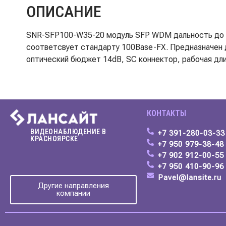
ОПИСАНИЕ
SNR-SFP100-W35-20 модуль SFP WDM дальность до 20
соответсвует стандарту 100Base-FX. Предназначен д
оптический бюджет 14dB, SC коннектор, рабочая дл
КОНТАКТЫ
ВИДЕОНАБЛЮДЕНИЕ В
+7 391-280-03-33
КРАСНОЯРСКЕ
+7 950 979-38-4
+7 902 912-00-55
+7 950 410-90-96
Pavel@lansite.ru
Другие направления
компании