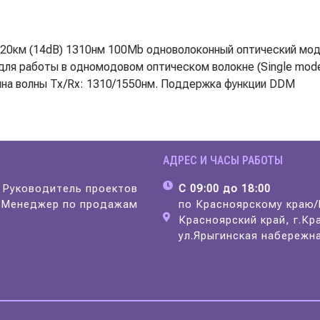
км (14dB) 1310нм 100Mb одноволоконный оптический модул
ля работы в одномодовом оптическом волокне (Single mode 
ина волны Tx/Rx: 1310/1550нм. Поддержка функции DDM
АДРЕС И ЧАСЫ РАБОТЫ
Руководитель проектов
С 09:00 до 18:00
8
Менеджер по продажам
по Красноярскому краю
Красноярский край, г.Кр
ул.Ярыгинская набережна