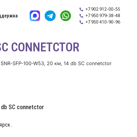
+7 902 912-00-55
ддержка
+7 950 979-38-48
+7 950 410-90-96
 SC CONNETCTOR
SNR-SFP-100-W53, 20 км, 14 db SC connetctor
db SC connetctor
рск .