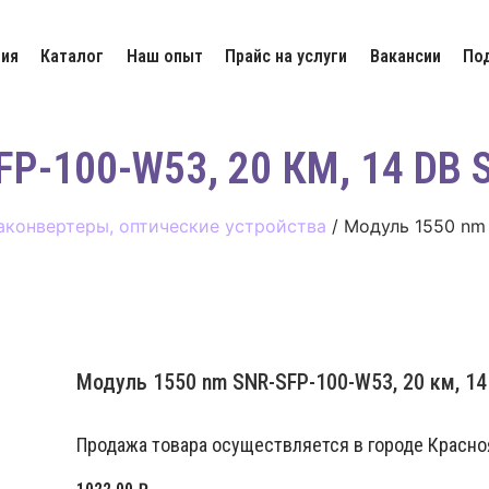
ия
Каталог
Наш опыт
Прайс на услуги
Вакансии
По
P-100-W53, 20 КМ, 14 DB
аконвертеры, оптические устройства
/ Модуль 1550 nm 
Модуль 1550 nm SNR-SFP-100-W53, 20 км, 14 
Продажа товара осуществляется в городе Красноя