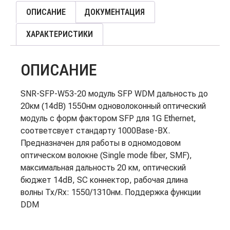
ОПИСАНИЕ
ДОКУМЕНТАЦИЯ
ХАРАКТЕРИСТИКИ
ОПИСАНИЕ
SNR-SFP-W53-20 модуль SFP WDM дальность до
20км (14dB) 1550нм одноволоконный оптический
модуль с форм фактором SFP для 1G Ethernet,
соответсвует стандарту 1000Base-BX.
Предназначен для работы в одномодовом
оптическом волокне (Single mode fiber, SMF),
максимальная дальность 20 км, оптический
бюджет 14dB, SC коннектор, рабочая длина
волны Tx/Rx: 1550/1310нм. Поддержка функции
DDM