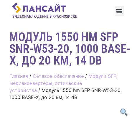
ВИДЕОНАБЛЮДЕНИЕ В КРАСНОЯРСКЕ
МОДУЛЬ 1550 HM SFP
SNR-W53-20, 1000 BASE-
X, ДО 20 КМ, 14 DB
Главная
/
Сетевое обеспечение
/
Модули SFP,
медиаконвертеры, оптические
устройства
/ Модуль 1550 hm SFP SNR-W53-20,
1000 BASE-X, до 20 км, 14 dB