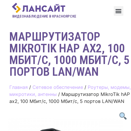
ВИДЕОНАБЛЮДЕНИЕ В КРАСНОЯРСКЕ
МАРШРУТИЗАТОР
MIKROTIK HAP AX2, 100
МБИТ/С, 1000 МБИТ/С, 5
ПОРТОВ LAN/WAN
Главная
/
Сетевое обеспечение
/
Роутеры, модемы,
микротики, антенны
/ Маршрутизатор MikroTik hAP
ax2, 100 Мбит/с, 1000 Мбит/с, 5 портов LAN/WAN