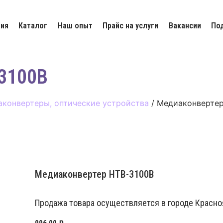
ия
Каталог
Наш опыт
Прайс на услуги
Вакансии
По
3100B
аконвертеры, оптические устройства
/ Медиаконвертер
Медиаконвертер HTB-3100B
Продажа товара осуществляется в городе Красноя