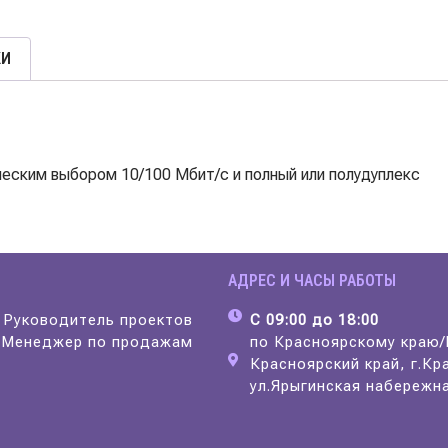
КИ
ческим выбором 10/100 Мбит/с и полный или полудуплекс
АДРЕС И ЧАСЫ РАБОТЫ
Руководитель проектов
С 09:00 до 18:00
8
Менеджер по продажам
по Красноярскому краю
Красноярский край, г.Кр
ул.Ярыгинская набережна