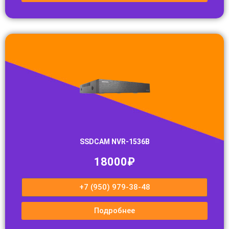
SSDCAM NVR-1536B
18000₽
+7 (950) 979-38-48
Подробнее