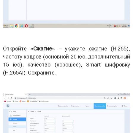
Откройте «
Сжатие
» – укажите сжатие (H.265),
частоту кадров (основной 20 к/с, дополнительный
15 к/с), качество (хорошее), Smart шифровку
(H.265AI). Сохраните.