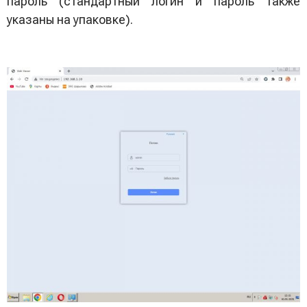
пароль (стандартный логин и пароль также
указаны на упаковке).