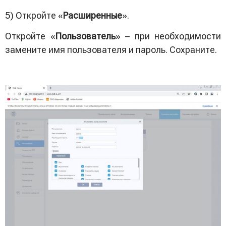
5) Откройте «
Расширенные
».
Откройте «
Пользователь
» – при необходимости
замените имя пользователя и пароль. Сохраните.