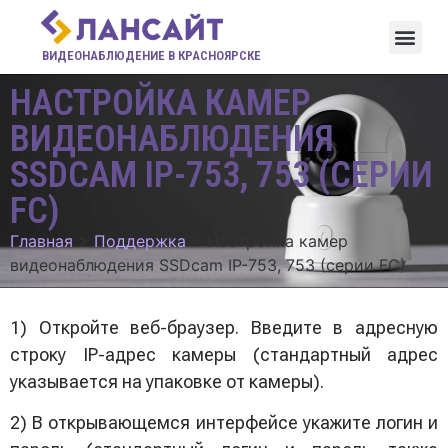
ВИДЕОНАБЛЮДЕНИЕ В КРАСНОЯРСКЕ
НАСТРОЙКА КАМЕР
ВИДЕОНАБЛЮДЕНИЯ
SSDCAM IP-753, 753 (СЕРИИ
FC)
Главная
>
Поддержка
>
Настройка камер
видеонаблюдения SSDcam IP-753, 753 (серии FC)
1) Откройте веб-браузер. Введите в адресную
строку IP-адрес камеры (стандартный адрес
указывается на упаковке от камеры).
2) В открывающемся интерфейсе укажите логин и