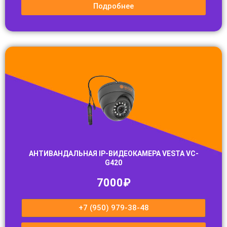
Подробнее
АНТИВАНДАЛЬНАЯ IP-ВИДЕОКАМЕРА VESTA VC-
G420
7000₽
+7 (950) 979-38-48