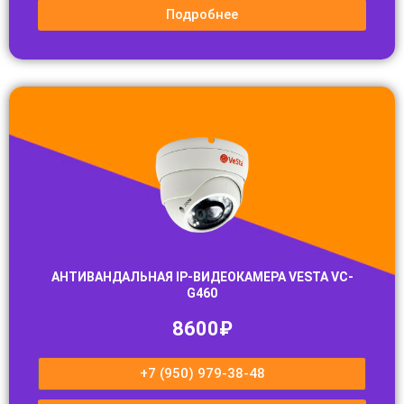
Подробнее
АНТИВАНДАЛЬНАЯ IP-ВИДЕОКАМЕРА VESTA VC-
G460
8600₽
+7 (950) 979-38-48