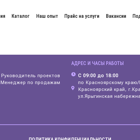
ия
Каталог
Наш опыт
Прайс на услуги
Вакансии
По
АДРЕС И ЧАСЫ РАБОТЫ
Руководитель проектов
С 09:00 до 18:00
8
Менеджер по продажам
по Красноярскому краю
Красноярский край, г.Кр
ул.Ярыгинская набережна
ПОЛИТИКА КОНФИДЕНЦИАЛЬНОСТИ