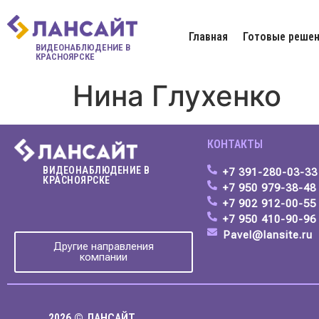
Главная
Готовые решен
ВИДЕОНАБЛЮДЕНИЕ В
КРАСНОЯРСКЕ
Нина Глухенко
КОНТАКТЫ
ВИДЕОНАБЛЮДЕНИЕ В
+7 391-280-03-33
КРАСНОЯРСКЕ
+7 950 979-38-4
+7 902 912-00-55
+7 950 410-90-96
Pavel@lansite.ru
Другие направления
компании
2026 © ЛАНСАЙТ