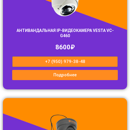
АНТИВАНДАЛЬНАЯ IP-ВИДЕОКАМЕРА VESTA VC-
G460
8600₽
+7 (950) 979-38-48
Подробнее