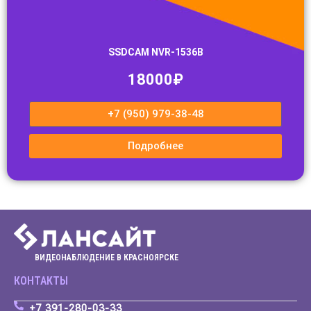
SSDCAM NVR-1536B
18000₽
+7 (950) 979-38-48
Подробнее
ВИДЕОНАБЛЮДЕНИЕ В КРАСНОЯРСКЕ
КОНТАКТЫ
+7 391-280-03-33