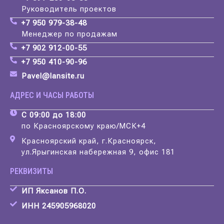
Руководитель проектов
+7 950 979-38-48
Менеджер по продажам
+7 902 912-00-55
+7 950 410-90-96
Pavel@lansite.ru
АДРЕС И ЧАСЫ РАБОТЫ
С 09:00 до 18:00
по Красноярскому краю/МСК+4
Красноярский край, г.Красноярск,
ул.Ярыгинская набережная 9, офис 181
РЕКВИЗИТЫ
ИП Яксанов П.О.
ИНН 245905968020