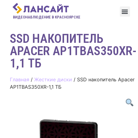
ВИДЕОНАБЛЮДЕНИЕ В КРАСНОЯРСКЕ
SSD НАКОПИТЕЛЬ
APACER AP1TBAS350XR-
1,1 ТБ
Главная
/
Жесткие диски
/ SSD накопитель Apacer
AP1TBAS350XR-1,1 ТБ