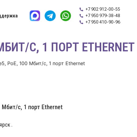
+7 902 912-00-55
ддержка
+7 950 979-38-48
+7 950 410-90-96
МБИТ/С, 1 ПОРТ ETHERNET
5, PoE, 100 Мбит/с, 1 порт Ethernet
 Мбит/с, 1 порт Ethernet
рск .