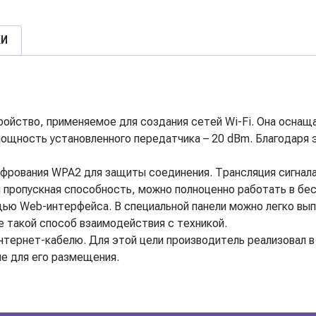
КИ
стройство, применяемое для создания сетей Wi-Fi. Она осн
ощность установленного передатчика – 20 dBm. Благодаря 
ифрования WPA2 для защиты соединения. Трансляция сигнала
 пропускная способность, можно полноценно работать в бе
ю Web-интерфейса. В специальной панели можно легко вып
 такой способ взаимодействия с техникой.
нтернет-кабелю. Для этой цели производитель реализовал 
ие для его размещения.