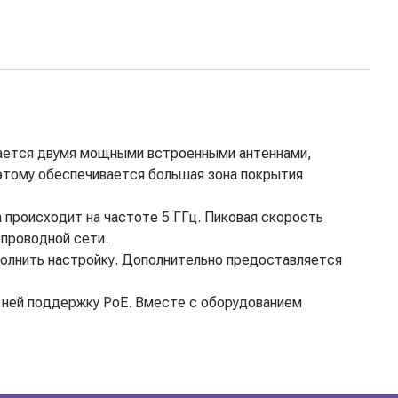
ащается двумя мощными встроенными антеннами,
этому обеспечивается большая зона покрытия
 происходит на частоте 5 ГГц. Пиковая скорость
спроводной сети.
олнить настройку. Дополнительно предоставляется
в ней поддержку PoE. Вместе с оборудованием