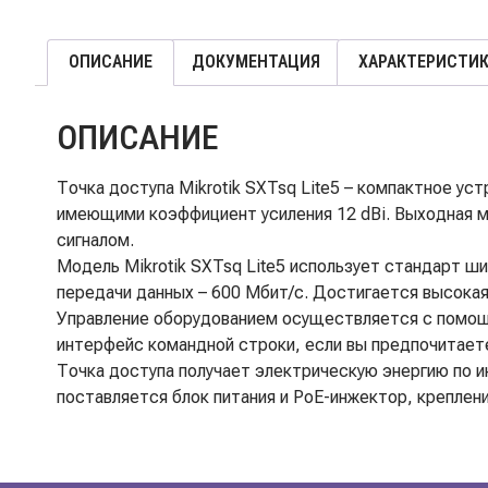
ОПИСАНИЕ
ДОКУМЕНТАЦИЯ
ХАРАКТЕРИСТИ
ОПИСАНИЕ
Точка доступа Mikrotik SXTsq Lite5 – компактное у
имеющими коэффициент усиления 12 dBi. Выходная м
сигналом.
Модель Mikrotik SXTsq Lite5 использует стандарт ш
передачи данных – 600 Мбит/с. Достигается высокая
Управление оборудованием осуществляется с помощь
интерфейс командной строки, если вы предпочитаете
Точка доступа получает электрическую энергию по и
поставляется блок питания и PoE-инжектор, креплен