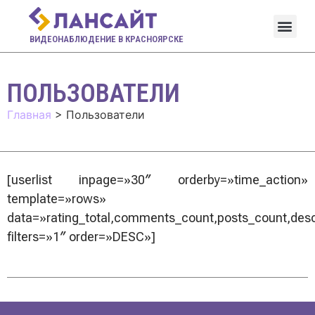
ВИДЕОНАБЛЮДЕНИЕ В КРАСНОЯРСКЕ
ПОЛЬЗОВАТЕЛИ
Главная
>
Пользователи
[userlist inpage=»30″ orderby=»time_action»
template=»rows»
data=»rating_total,comments_count,posts_count,desc
filters=»1″ order=»DESC»]