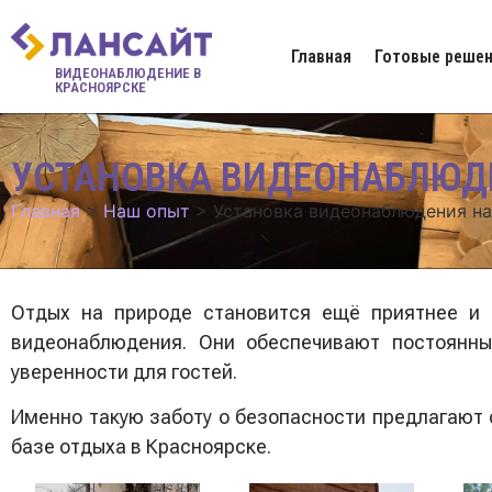
Главная
Готовые решен
ВИДЕОНАБЛЮДЕНИЕ В
КРАСНОЯРСКЕ
УСТАНОВКА ВИДЕОНАБЛЮДЕ
Главная
>
Наш опыт
>
Установка видеонаблюдения на
Отдых на природе становится ещё приятнее и
видеонаблюдения. Они обеспечивают постоянны
уверенности для гостей.
Именно такую заботу о безопасности предлагают
базе отдыха в Красноярске.