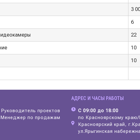
3 0
6
 видеокамеры
22
ние
10
10
АДРЕС И ЧАСЫ РАБОТЫ
Руководитель проектов
С 09:00 до 18:00
8
Менеджер по продажам
по Красноярскому краю
Красноярский край, г.Кр
ул.Ярыгинская набережна