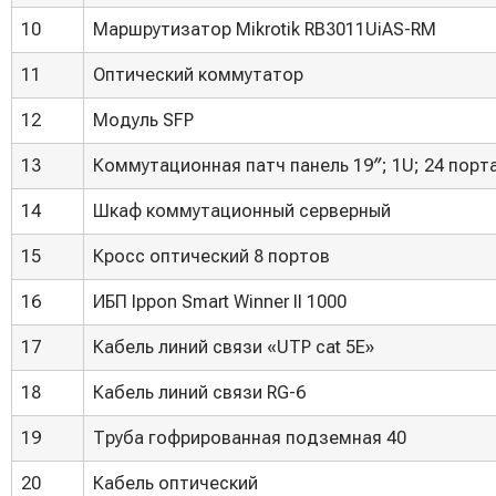
10
Маршрутизатор Mikrotik RB3011UiAS-RM
11
Оптический коммутатор
12
Модуль SFP
13
Коммутационная патч панель 19″; 1U; 24 порт
14
Шкаф коммутационный серверный
15
Кросс оптический 8 портов
16
ИБП Ippon Smart Winner II 1000
17
Кабель линий связи «UTP cat 5E»
18
Кабель линий связи RG-6
19
Труба гофрированная подземная 40
20
Кабель оптический