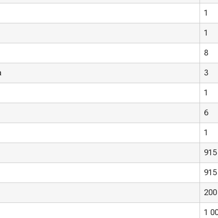
1
1
8
а
3
1
6
1
915
915
200
1 0