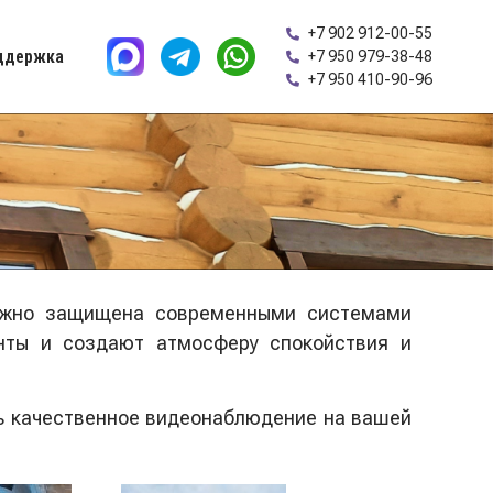
+7 902 912-00-55
ддержка
+7 950 979-38-48
+7 950 410-90-96
дёжно защищена современными системами
нты и создают атмосферу спокойствия и
ть качественное видеонаблюдение на вашей