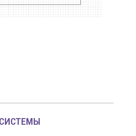
 СИСТЕМЫ