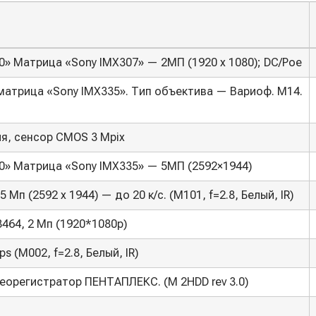
0» Матрица «Sony IMX307» — 2МП (1920 х 1080); DC/Poe
атрица «Sony IMX335». Тип объектива — Вариоф. М14.
ия, сенсор CMOS 3 Mpix
0» Матрица «Sony IMX335» — 5МП (2592×1944)
п (2592 х 1944) — до 20 к/с. (M101, f=2.8, Белый, IR)
464, 2 Мп (1920*1080p)
s (M002, f=2.8, Белый, IR)
еорегистратор ПЕНТАПЛЕКС. (M 2HDD rev 3.0)