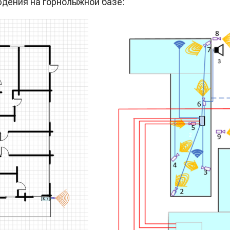
дения на горнолыжной базе: