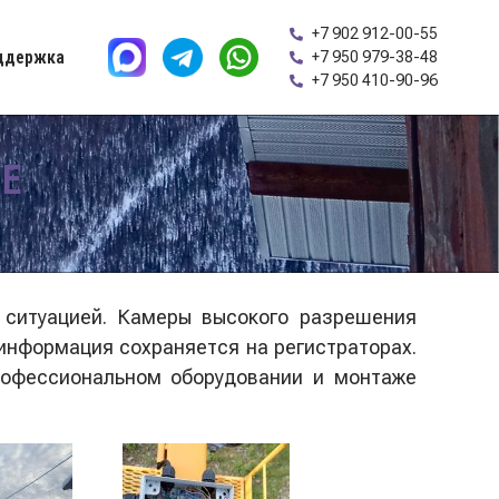
+7 902 912-00-55
ддержка
+7 950 979-38-48
+7 950 410-90-96
Е
 ситуацией. Камеры высокого разрешения
информация сохраняется на регистраторах.
рофессиональном оборудовании и монтаже