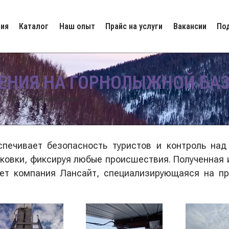
ия
Каталог
Наш опыт
Прайс на услуги
Вакансии
По
ЕНИЯ НА ГОРНОЛЫЖНОЙ БАЗ
 горнолыжной базе
печивает безопасность туристов и контроль над
ковки, фиксируя любые происшествия. Полученная 
жет компания Лансайт, специализирующаяся на п