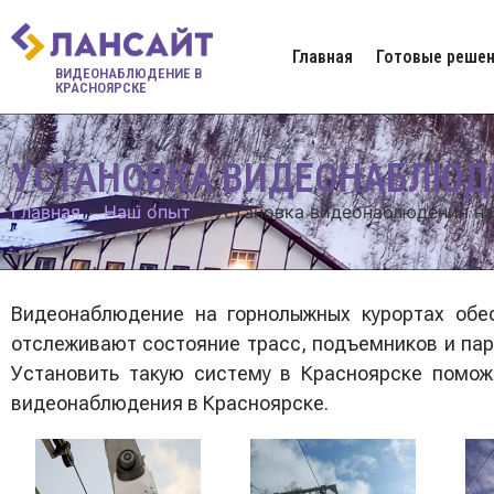
Главная
Готовые решен
ВИДЕОНАБЛЮДЕНИЕ В
КРАСНОЯРСКЕ
УСТАНОВКА ВИДЕОНАБЛЮД
Главная
>
Наш опыт
>
Установка видеонаблюдения на
Видеонаблюдение на горнолыжных курортах обес
отслеживают состояние трасс, подъемников и пар
Установить такую систему в Красноярске помо
видеонаблюдения в Красноярске.