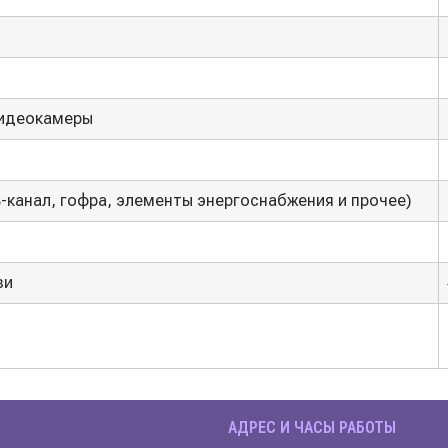
видеокамеры
-канал, гофра, элементы энергоснабжения и прочее)
зи
АДРЕС И ЧАСЫ РАБОТЫ