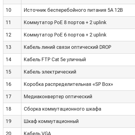
10
Источник бесперебойного питания 5А 12В
11
Коммутатор PoE 8 портов + 2 uplink
12
Коммутатор PoE 6 портов + 2 uplink
13
Кабель линий связи оптический DROP
14
Кабель FTP Cat 5e уличный
15
Кабель электрический
16
Коробка распределительная «SP Box»
17
Медиаконвертер оптический
18
Сборка коммутационного шкафа
19
Шкаф коммутационный
20
Кабель VGA