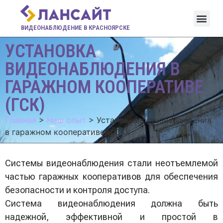
ВИДЕОНАБЛЮДЕНИЕ В КРАСНОЯРСКЕ
УСТАНОВКА
ВИДЕОНАБЛЮДЕНИЯ В
ГАРАЖНОМ КООПЕРАТИВЕ
(ГСК)
Главная
>
Наш опыт
>
Установка видеонаблюдения
в гаражном кооперативе (ГСК)
Системы видеонаблюдения стали неотъемлемой
частью гаражных кооперативов для обеспечения
безопасности и контроля доступа.
Система видеонаблюдения должна быть
надежной, эффективной и простой в