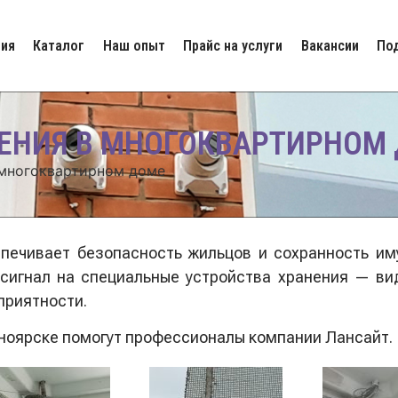
ия
Каталог
Наш опыт
Прайс на услуги
Вакансии
По
ЕНИЯ В МНОГОКВАРТИРНОМ
 многоквартирном доме
печивает безопасность жильцов и сохранность им
сигнал на специальные устройства хранения — ви
приятности.
ноярске помогут профессионалы компании Лансайт.