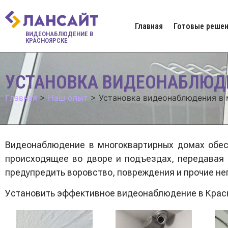
Главная
Готовые решен
ВИДЕОНАБЛЮДЕНИЕ В
КРАСНОЯРСКЕ
УСТАНОВКА ВИДЕОНАБЛЮД
Главная
>
Наш опыт
>
Установка видеонаблюдения в
Видеонаблюдение в многоквартирных домах обес
происходящее во дворе и подъездах, передавая 
предупредить воровство, повреждения и прочие не
Установить эффективное видеонаблюдение в Крас