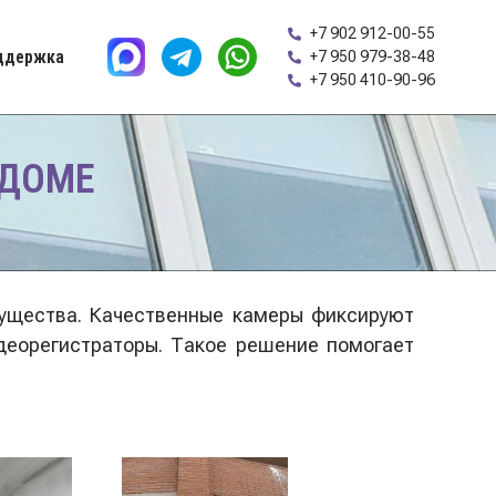
+7 902 912-00-55
ддержка
+7 950 979-38-48
+7 950 410-90-96
 ДОМЕ
ущества. Качественные камеры фиксируют
деорегистраторы. Такое решение помогает