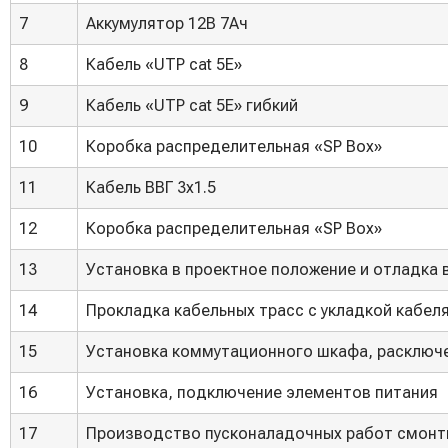
7
Аккумулятор 12В 7Ач
8
Кабель «UTP cat 5E»
9
Кабель «UTP cat 5E» гибкий
10
Коробка распределительная «SP Box»
11
Кабель ВВГ 3х1.5
12
Коробка распределительная «SP Box»
13
Установка в проектное положение и отладка
14
Прокладка кабельных трасс с укладкой кабеля
15
Установка коммутационного шкафа, расключ
16
Установка, подключение элементов питания
17
Производство пусконаладочных работ смон