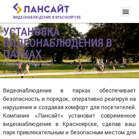
ВИДЕОНАБЛЮДЕНИЕ В КРАСНОЯРСКЕ
УСТАНОВКА
ВИДЕОНАБЛЮДЕНИЯ В
ПАРКАХ
Главная
>
Наш опыт
>
Установка видеонаблюдения
в парках
Видеонаблюдение в парках обеспечивает
безопасность и порядок, оперативно реагируя на
нарушения и создавая комфорт для посетителей.
Компания «Лансайт» установит современное
видеонаблюдение в Красноярске, сделав ваш
парк привлекательным и безопасным местом для