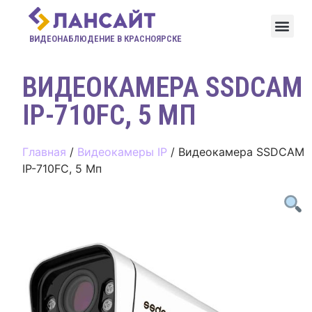
ВИДЕОНАБЛЮДЕНИЕ В КРАСНОЯРСКЕ
ВИДЕОКАМЕРА SSDCAM
IP-710FC, 5 МП
Главная
/
Видеокамеры IP
/ Видеокамера SSDCAM
IP-710FC, 5 Мп