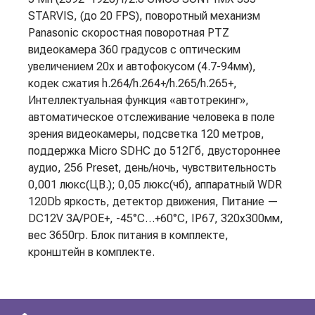
STARVIS, (до 20 FPS), поворотный механизм
Panasonic скоростная поворотная PTZ
видеокамера 360 градусов с оптическим
увеличением 20х и автофокусом (4.7-94мм),
кодек сжатия h.264/h.264+/h.265/h.265+,
Интеллектуальная функция «автотрекинг»,
автоматическое отслеживание человека в поле
зрения видеокамеры, подсветка 120 метров,
поддержка Micro SDHC до 512Гб, двустороннее
аудио, 256 Preset, день/ночь, чувствительность
0,001 люкс(ЦВ.); 0,05 люкс(чб), аппаратный WDR
120Db яркость, детектор движения, Питание —
DC12V 3А/POE+, -45°С…+60°С, IР67, 320х300мм,
вес 3650гр. Блок питания в комплекте,
кронштейн в комплекте.