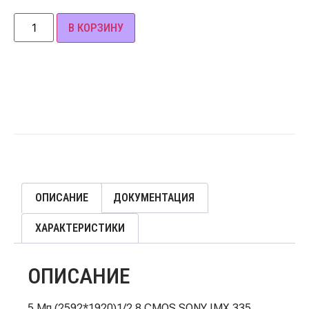
В КОРЗИНУ
ОПИСАНИЕ
ДОКУМЕНТАЦИЯ
ХАРАКТЕРИСТИКИ
ОПИСАНИЕ
5 Мп (2592*1920)1/2.8 CMOS SONY IMX 335