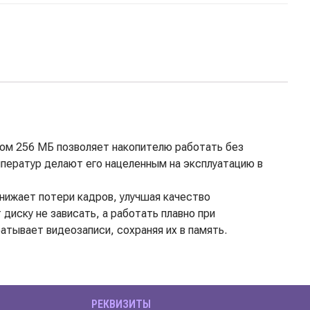
мом 256 МБ позволяет накопителю работать без
мператур делают его нацеленным на эксплуатацию в
снижает потери кадров, улучшая качество
диску не зависать, а работать плавно при
атывает видеозаписи, сохраняя их в память.
РЕКВИЗИТЫ