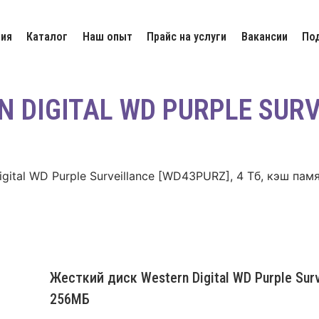
ия
Каталог
Наш опыт
Прайс на услуги
Вакансии
По
DIGITAL WD PURPLE SURVE
gital WD Purple Surveillance [WD43PURZ], 4 Тб, кэш па
Жесткий диск Western Digital WD Purple Sur
256МБ