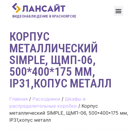
ВИДЕОНАБЛЮДЕНИЕ В КРАСНОЯРСКЕ
КОРПУС
МЕТАЛЛИЧЕСКИЙ
SIMPLE, ЩМП-06,
500*400*175 ММ,
IP31,КОПУС МЕТАЛЛ
Главная
/
Расходники
/
Шкафы и
распределительные коробки
/ Корпус
металлический SIMPLE, ЩМП-06, 500*400*175 мм,
IP31,копус металл