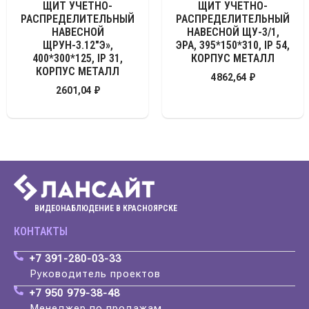
ЩИТ УЧЕТНО-
ЩИТ УЧЕТНО-
РАСПРЕДЕЛИТЕЛЬНЫЙ
РАСПРЕДЕЛИТЕЛЬНЫЙ
НАВЕСНОЙ
НАВЕСНОЙ ЩУ-3/1,
ЩРУН-3.12″Э»,
ЭРА, 395*150*310, IP 54,
400*300*125, IP 31,
КОРПУС МЕТАЛЛ
КОРПУС МЕТАЛЛ
4862,64
₽
2601,04
₽
ВИДЕОНАБЛЮДЕНИЕ В КРАСНОЯРСКЕ
КОНТАКТЫ
+7 391-280-03-33
Руководитель проектов
+7 950 979-38-48
Менеджер по продажам