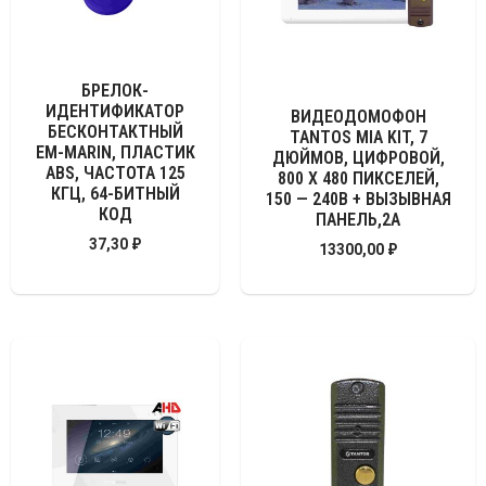
БРЕЛОК-
ИДЕНТИФИКАТОР
ВИДЕОДОМОФОН
БЕСКОНТАКТНЫЙ
TANTOS MIA KIT, 7
EM-MARIN, ПЛАСТИК
ДЮЙМОВ, ЦИФРОВОЙ,
ABS, ЧАСТОТА 125
800 Х 480 ПИКСЕЛЕЙ,
КГЦ, 64-БИТНЫЙ
150 — 240В + ВЫЗЫВНАЯ
КОД
ПАНЕЛЬ,2А
37,30
₽
13300,00
₽