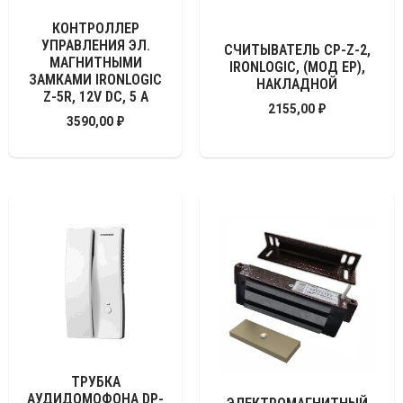
КОНТРОЛЛЕР
УПРАВЛЕНИЯ ЭЛ.
СЧИТЫВАТЕЛЬ CP-Z-2,
МАГНИТНЫМИ
IRONLOGIC, (МОД EP),
ЗАМКАМИ IRONLOGIC
НАКЛАДНОЙ
Z-5R, 12V DC, 5 А
2155,00
₽
3590,00
₽
ТРУБКА
АУДИДОМОФОНА DP-